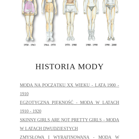
HISTORIA MODY
MODA NA POCZĄTKU XX WIEKU - LATA 1900 -
1910
EGZOTYCZNA PIĘKNOŚĆ - MODA W LATACH
1910 - 1920
SKINNY GIRLS ARE NOT PRETTY GIRLS - MODA
W LATACH DWUDZIESTYCH
ZMYSŁOWA I WYRAFINOWANA - MODA W