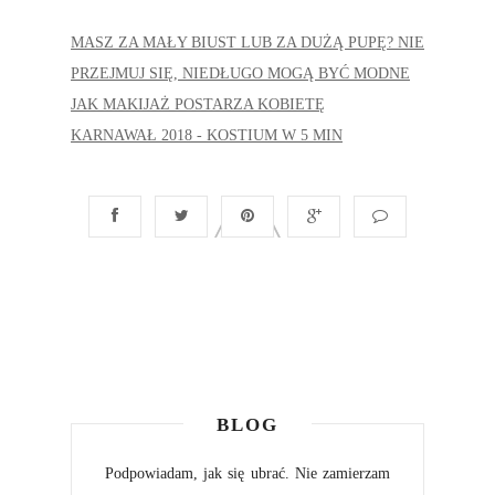
MASZ ZA MAŁY BIUST LUB ZA DUŻĄ PUPĘ? NIE
PRZEJMUJ SIĘ, NIEDŁUGO MOGĄ BYĆ MODNE
JAK MAKIJAŻ POSTARZA KOBIETĘ
KARNAWAŁ 2018 - KOSTIUM W 5 MIN
BLOG
Podpowiadam, jak się ubrać. Nie zamierzam