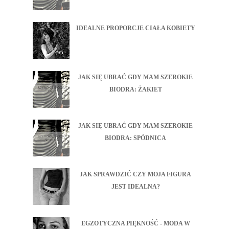
IDEALNE PROPORCJE CIAŁA KOBIETY
JAK SIĘ UBRAĆ GDY MAM SZEROKIE
BIODRA: ŻAKIET
JAK SIĘ UBRAĆ GDY MAM SZEROKIE
BIODRA: SPÓDNICA
JAK SPRAWDZIĆ CZY MOJA FIGURA
JEST IDEALNA?
EGZOTYCZNA PIĘKNOŚĆ - MODA W