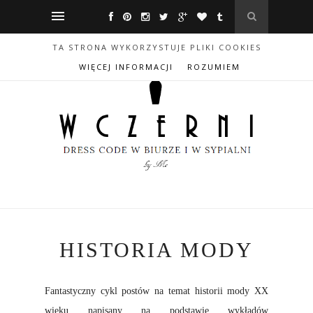
TA STRONA WYKORZYSTUJE PLIKI COOKIES
WIĘCEJ INFORMACJI
ROZUMIEM
HISTORIA MODY
Fantastyczny cykl postów na temat historii mody XX
wieku napisany na podstawie wykładów