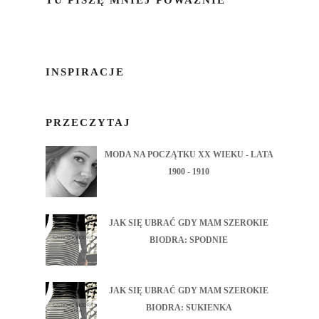
TU PISZĘ MNIEJ POWAŻNIE
INSPIRACJE
PRZECZYTAJ
MODA NA POCZĄTKU XX WIEKU - LATA
1900 - 1910
JAK SIĘ UBRAĆ GDY MAM SZEROKIE
BIODRA: SPODNIE
JAK SIĘ UBRAĆ GDY MAM SZEROKIE
BIODRA: SUKIENKA