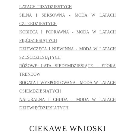
LATACH TRZYDZIESTYCH
SILNA I SEKSOWNA - MODA W LATACH
CZTERDZIESTYCH
KOBIECA I POPRAWNA - MODA W LATACH
PIĘĆDZIESIĄTYCH
DZIEWCZĘCA I NIEWINNA - MODA W LATACH
SZEŚĆDZIESIĄTYCH
RÓŻOWE LATA SIEDEMDZIESIĄTE - EPOKA
TRENDÓW
BOGATA I WYSPORTOWANA - MODA W LATACH
OSIEMDZIESIĄTYCH
NATURALNA I CHUDA - MODA W LATACH
DZIEWIĘĆDZIESIĄTYCH
CIEKAWE WNIOSKI