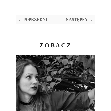
← POPRZEDNI
NASTĘPNY →
ZOBACZ