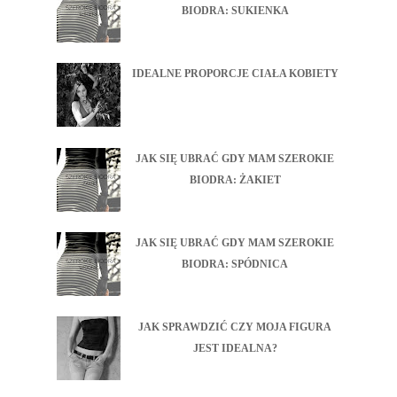
BIODRA: SUKIENKA
IDEALNE PROPORCJE CIAŁA KOBIETY
JAK SIĘ UBRAĆ GDY MAM SZEROKIE
BIODRA: ŻAKIET
JAK SIĘ UBRAĆ GDY MAM SZEROKIE
BIODRA: SPÓDNICA
JAK SPRAWDZIĆ CZY MOJA FIGURA
JEST IDEALNA?