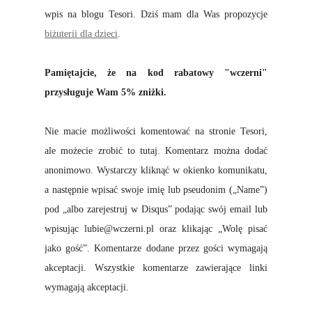
wpis na blogu Tesori. Dziś mam dla Was propozycje
biżuterii dla dzieci
.
Pamiętajcie, że na kod rabatowy "wczerni"
przysługuje Wam 5% zniżki.
Nie macie możliwości komentować na stronie Tesori,
ale możecie zrobić to tutaj. Komentarz można dodać
anonimowo. Wystarczy kliknąć w okienko komunikatu,
a następnie wpisać swoje imię lub pseudonim („Name”)
pod „albo zarejestruj w Disqus” podając swój email lub
wpisując lubie@wczerni.pl oraz klikając „Wolę pisać
jako gość”. Komentarze dodane przez gości wymagają
akceptacji. Wszystkie komentarze zawierające linki
wymagają akceptacji.