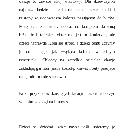
okazje to zawsze
strój wizytowy
. Dla dziewczynki
najlepsza będzie sukienka do kolan, pełne buciki i
rajstopy w stonowanym kolorze pasującym do butów.
Małej damie możemy dobrać do kompletu skromną
biżuterię i torebkę. Może nie jest to konieczne, ale
dzieci naprawdę lubią się stroić, a dzięki temu uczymy
je od małego, jak wygląda kobieta w pełnym
rynsztunku. Chłopcy na wszelkie oficjalne okazje
zakładają garnitur, jasną koszulę, krawat i buty pasujące
do garnituru (nie sportowe).
Kilka przykładów dziecięcych kreacji możecie zobaczyć
w moim katalogi na Pinterest.
Dzieci są dziećmi, więc nawet jeśli ubieramy je