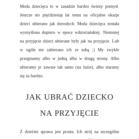
Moda dziecięca to w zasadzie bardzo świeży pomysł.
Jeszcze sto pięćdziesiąt lat temu na oficjalne okazje
dzieci ubierano jak dorosłych. Moda dziecięca została
wymyślona dopiero w epoce wiktoriańskiej. Niemniej
na przyjęcie dzieci ubierane były jak na przyjęcie. Lub
w ogóle nie zabierano ich ze sobą ;) My zwykle
przeginamy albo w jedną albo w drugą stronę. Albo
ubieramy je zawsze tak samo (na luzie), albo staramy
się za bardzo.
JAK UBRAĆ DZIECKO
NA PRZYJĘCIE
Z dziećmi sprawa jest prosta. Ich strój na szczególne