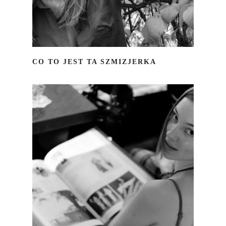
CO TO JEST TA SZMIZJERKA