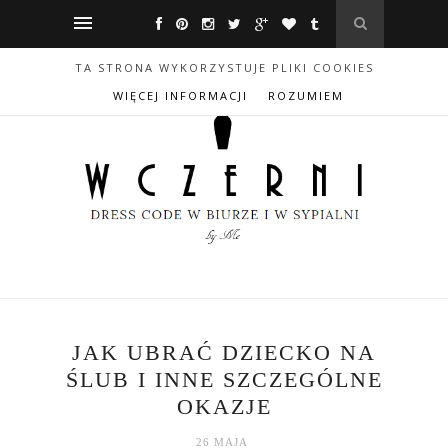
TA STRONA WYKORZYSTUJE PLIKI COOKIES
WIĘCEJ INFORMACJI
ROZUMIEM
JAK UBRAĆ DZIECKO NA
ŚLUB I INNE SZCZEGÓLNE
OKAZJE
26 MAJA