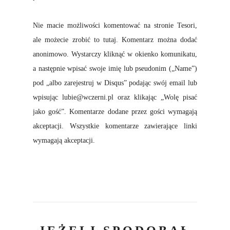
Nie macie możliwości komentować na stronie Tesori,
ale możecie zrobić to tutaj. Komentarz można dodać
anonimowo. Wystarczy kliknąć w okienko komunikatu,
a następnie wpisać swoje imię lub pseudonim („Name”)
pod „albo zarejestruj w Disqus” podając swój email lub
wpisując lubie@wczerni.pl oraz klikając „Wolę pisać
jako gość”. Komentarze dodane przez gości wymagają
akceptacji. Wszystkie komentarze zawierające linki
wymagają akceptacji.