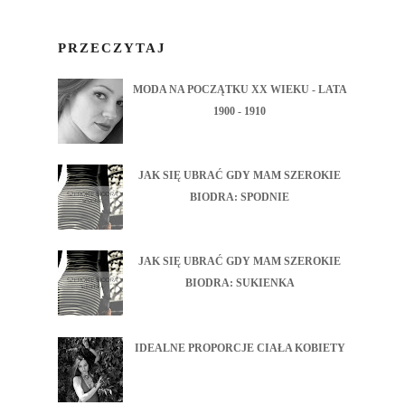
PRZECZYTAJ
MODA NA POCZĄTKU XX WIEKU - LATA
1900 - 1910
JAK SIĘ UBRAĆ GDY MAM SZEROKIE
BIODRA: SPODNIE
JAK SIĘ UBRAĆ GDY MAM SZEROKIE
BIODRA: SUKIENKA
IDEALNE PROPORCJE CIAŁA KOBIETY