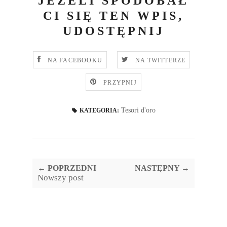
JEŻELI SPODOBAŁ
CI SIĘ TEN WPIS,
UDOSTĘPNIJ
NA FACEBOOKU
NA TWITTERZE
PRZYPNIJ
Tesori d'oro
KATEGORIA:
← POPRZEDNI
NASTĘPNY →
Nowszy post