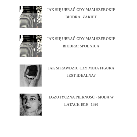
JAK SIĘ UBRAĆ GDY MAM SZEROKIE
BIODRA: ŻAKIET
JAK SIĘ UBRAĆ GDY MAM SZEROKIE
BIODRA: SPÓDNICA
JAK SPRAWDZIĆ CZY MOJA FIGURA
JEST IDEALNA?
EGZOTYCZNA PIĘKNOŚĆ - MODA W
LATACH 1910 - 1920